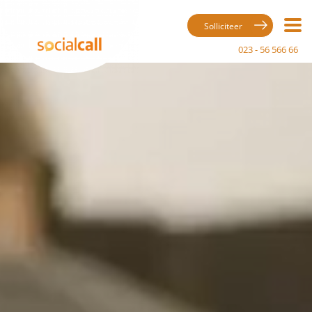
Solliciteer
023 - 56 566 66