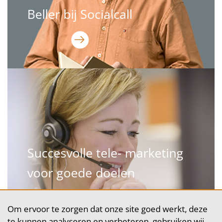
Beller bij Socialcall
Succesvolle tele- marketing
voor goede doelen
Om ervoor te zorgen dat onze site goed werkt, deze
te kunnen analyseren en verbeteren, gebruiken wij