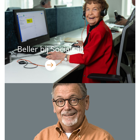
Beller bij Socialcall