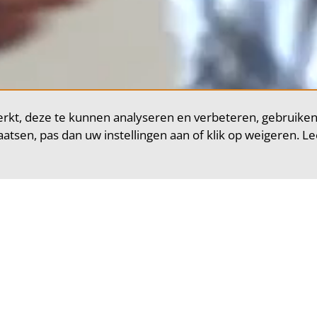
rkt, deze te kunnen analyseren en verbeteren, gebruiken
plaatsen, pas dan uw instellingen aan of klik op weigeren. L
ketingcampagnes
 goede doelen aan meer en betere donateurs. Als goed doel
donaties. Een succesvolle telemarketingcampagne vraagt
n een professionele aanpak.
aar experimenteren we bij Socialcall met manieren om do
trekken én ze meer te laten geven. De ene keer via het u