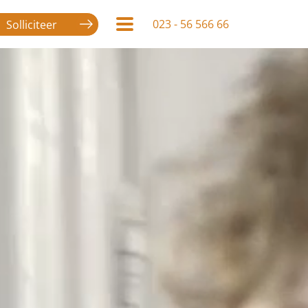
023 - 56 566 66
Solliciteer