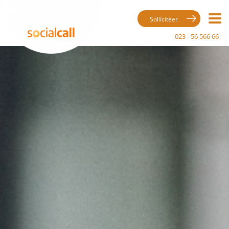
Solliciteer
023 - 56 566 66