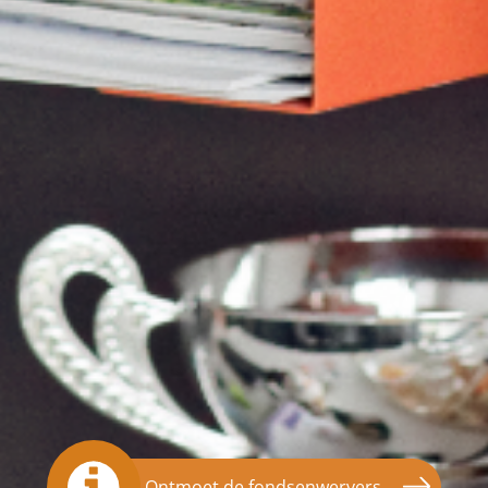
Ontmoet de fondsenwervers