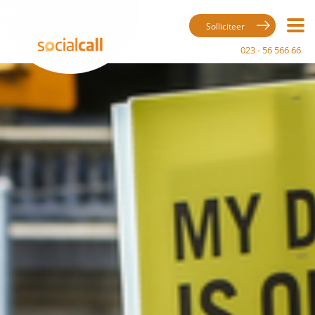
Solliciteer
023 - 56 566 66