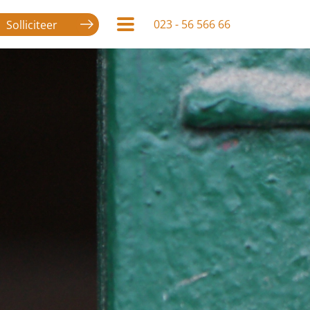
023 - 56 566 66
Solliciteer