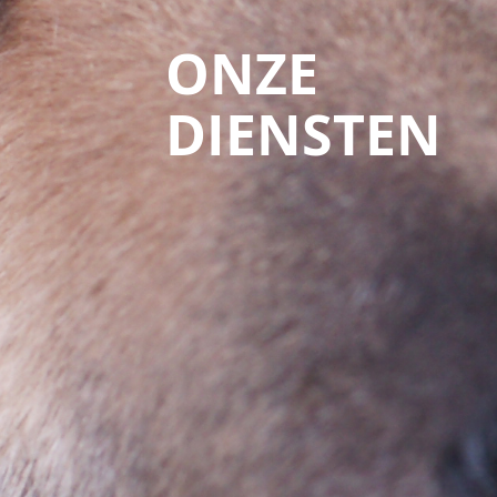
ONZE
DIENSTEN