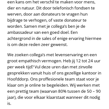
een kans om het verschil te maken voor mens,
dier en natuur. Dit door telefonisch fondsen te
werven, door aan donateurs te vragen hun
bijdrage te verhogen, of vaste donateur te
worden. Samen met je collega’s ben je de
ambassadeur van een goed doel. Een
achtergrond in de sales of enige ervaring hiermee
is om deze reden zeer gewenst.
We zoeken collega’s met levenservaring en een
groot empathisch vermogen. Heb jij 12 tot 24 uur
per week tijd? Vul deze uren dan met zinvolle
gesprekken vanuit huis of ons gezellige kantoor in
Hoofddorp.
Ons
proffesionele
team
staat
voor
je
klaar
om je online
te
begeleiden
.
Wij werken met
een prettig team (waarvan 80% tussen de 50 – 90
jaar), die voor elkaar klaarstaat wanneer dit nodig
is.