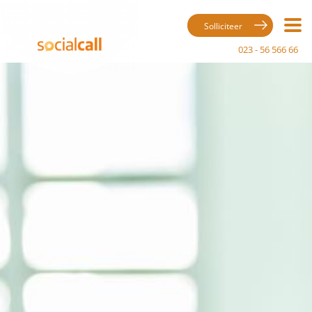
Solliciteer
023 - 56 566 66