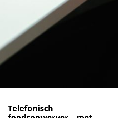
Telefonisch
fondsenwerver – met