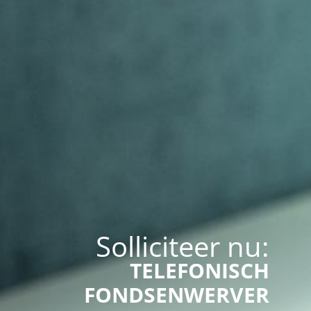
Solliciteer nu:
TELEFONISCH
FONDSENWERVER