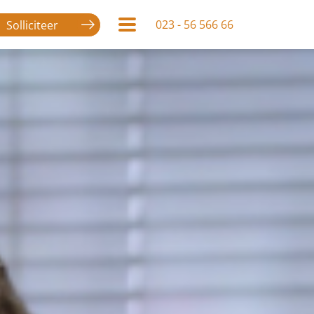
023 - 56 566 66
Solliciteer