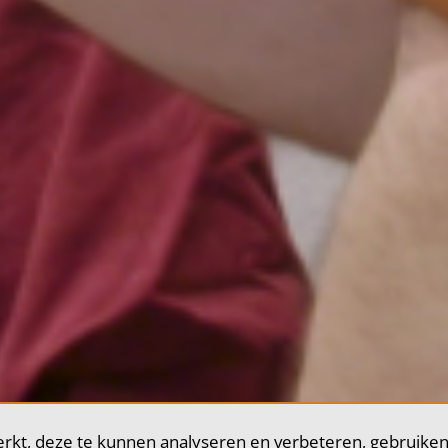
rkt, deze te kunnen analyseren en verbeteren, gebruiken