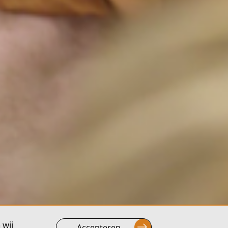
 wij
Accepteren