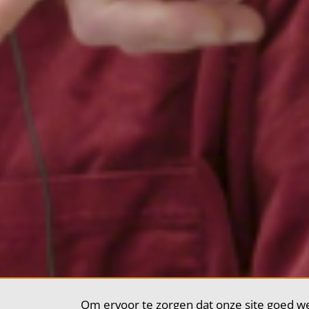
Om ervoor te zorgen dat onze site goed we