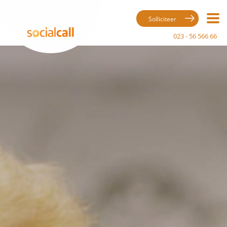
Solliciteer
023 - 56 566 66