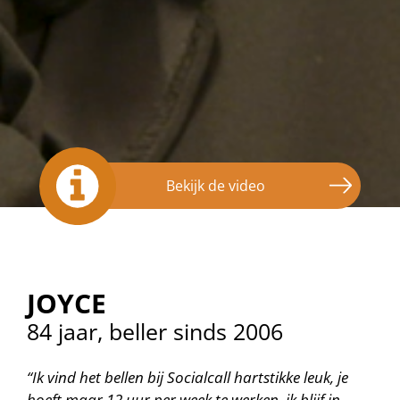
Bekijk de video
JOYCE
84 jaar, beller sinds 2006
“Ik vind het bellen bij Socialcall hartstikke leuk, je
hoeft maar 12 uur per week te werken, ik blijf in