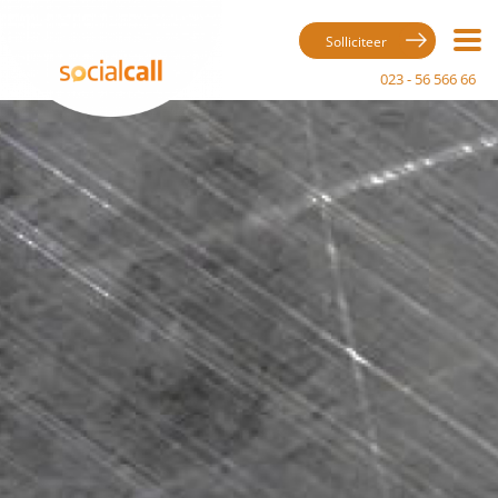
Solliciteer
023 - 56 566 66