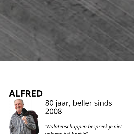
ALFRED
80 jaar, beller sinds
2008
“Nalatenschappen bespreek je niet
volgens het boekje”